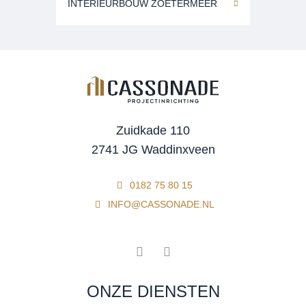
INTERIEURBOUW ZOETERMEER
Zuidkade 110
2741 JG Waddinxveen
0182 75 80 15
INFO@CASSONADE.NL
ONZE DIENSTEN