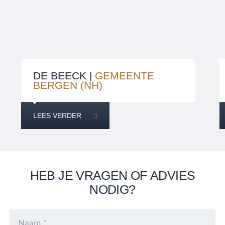
DE BEECK |
GEMEENTE
BERGEN (NH)
LEES VERDER
HEB JE VRAGEN OF ADVIES
NODIG?