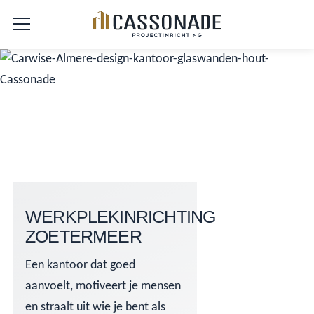
WERKPLEKINRICHTING
ZOETERMEER
Een kantoor dat goed
aanvoelt, motiveert je mensen
en straalt uit wie je bent als