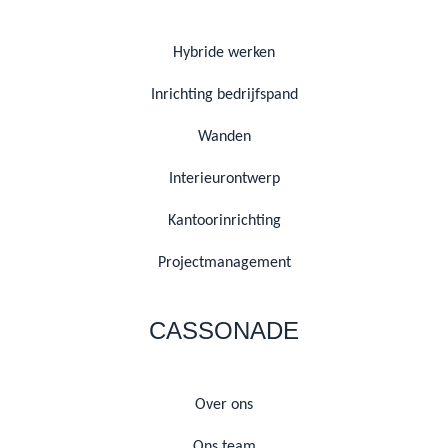
Hybride werken
Inrichting bedrijfspand
Wanden
Interieurontwerp
Kantoorinrichting
Projectmanagement
CASSONADE
Over ons
Ons team