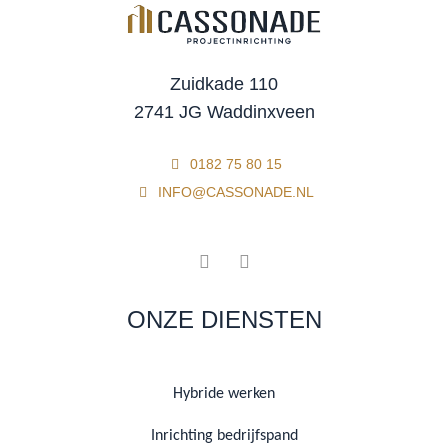
Zuidkade 110
2741 JG Waddinxveen
0182 75 80 15
INFO@CASSONADE.NL
ONZE DIENSTEN
Hybride werken
Inrichting bedrijfspand