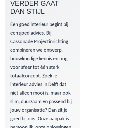
VERDER GAAT
DAN STIJL
Een goed interieur begint bij
een goed advies. Bij
Cassonade Projectinrichting
combineren we ontwerp,
bouwkundige kennis en oog
voor sfeer tot één sterk
totaalconcept. Zoek je
interieur advies in Delft dat
niet alleen mooi is, maar ook
slim, duurzaam en passend bij
jouw organisatie? Dan zit je
goed bij ons. Onze aanpak is
persoonlijk, onze oplossingen