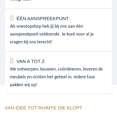
ÉÉN AANSPREEKPUNT
Als onestopshop heb jij bij ons aan één
aanspreekpunt voldoende. Je kunt voor al je
vragen bij ons terecht!
VAN A TOT Z
We ontwerpen, bouwen, coördineren, leveren de
meubels en richten het geheel in. Iedere fase
pakken wij op!
VAN IDEE TOT RUIMTE DIE KLOPT