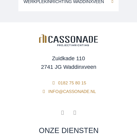
WERKPLEKINRICHTING WADDINXVEEN
Zuidkade 110
2741 JG Waddinxveen
0182 75 80 15
INFO@CASSONADE.NL
ONZE DIENSTEN