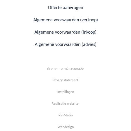
Offerte aanvragen
Algemene voorwaarden (verkoop)
Algemene voorwaarden (inkoop)
Algemene voorwaarden (advies)
© 2021 - 2026 Cassonade
Privacy statement
Instellingen
Realisatie website:
RB-Media
Webdesign