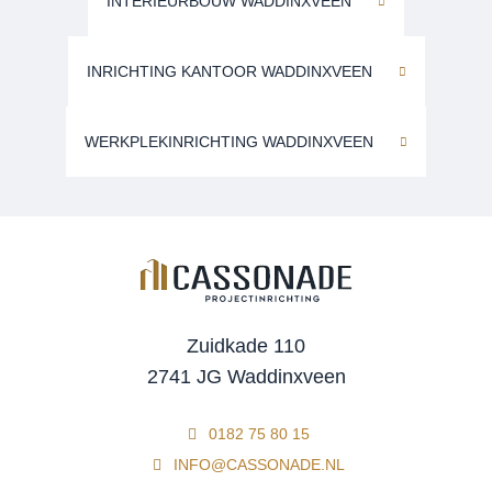
INTERIEURBOUW WADDINXVEEN
INRICHTING KANTOOR WADDINXVEEN
WERKPLEKINRICHTING WADDINXVEEN
Zuidkade 110
2741 JG Waddinxveen
0182 75 80 15
INFO@CASSONADE.NL