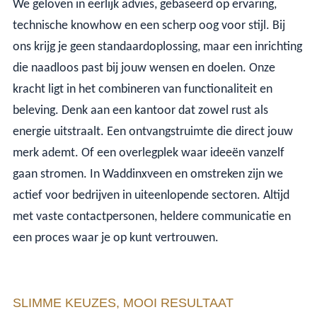
We geloven in eerlijk advies, gebaseerd op ervaring,
technische knowhow en een scherp oog voor stijl. Bij
ons krijg je geen standaardoplossing, maar een inrichting
die naadloos past bij jouw wensen en doelen. Onze
kracht ligt in het combineren van functionaliteit en
beleving. Denk aan een kantoor dat zowel rust als
energie uitstraalt. Een ontvangstruimte die direct jouw
merk ademt. Of een overlegplek waar ideeën vanzelf
gaan stromen. In Waddinxveen en omstreken zijn we
actief voor bedrijven in uiteenlopende sectoren. Altijd
met vaste contactpersonen, heldere communicatie en
een proces waar je op kunt vertrouwen.
SLIMME KEUZES, MOOI RESULTAAT