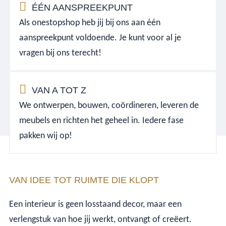
ÉÉN AANSPREEKPUNT
Als onestopshop heb jij bij ons aan één
aanspreekpunt voldoende. Je kunt voor al je
vragen bij ons terecht!
VAN A TOT Z
We ontwerpen, bouwen, coördineren, leveren de
meubels en richten het geheel in. Iedere fase
pakken wij op!
VAN IDEE TOT RUIMTE DIE KLOPT
Een interieur is geen losstaand decor, maar een
verlengstuk van hoe jij werkt, ontvangt of creëert.