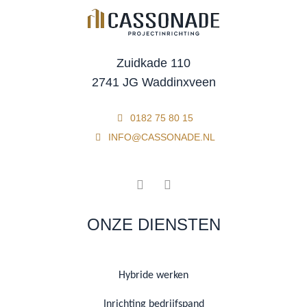
Zuidkade 110
2741 JG Waddinxveen
0182 75 80 15
INFO@CASSONADE.NL
ONZE DIENSTEN
Hybride werken
Inrichting bedrijfspand