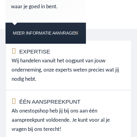
waar je goed in bent.
MEER INFORMATIE AANVRAGEN
EXPERTISE
Wij handelen vanuit het oogpunt van jouw
onderneming, onze experts weten precies wat jij
nodig hebt.
ÉÉN AANSPREEKPUNT
Als onestopshop heb jij bij ons aan één
aanspreekpunt voldoende. Je kunt voor al je
vragen bij ons terecht!