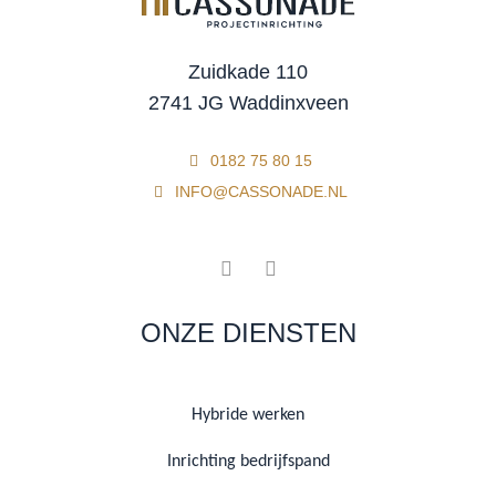
Zuidkade 110
2741 JG Waddinxveen
0182 75 80 15
INFO@CASSONADE.NL
ONZE DIENSTEN
Hybride werken
Inrichting bedrijfspand