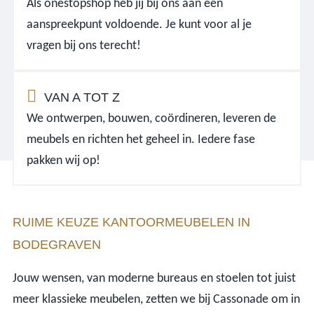
Als onestopshop heb jij bij ons aan één
aanspreekpunt voldoende. Je kunt voor al je
vragen bij ons terecht!
VAN A TOT Z
We ontwerpen, bouwen, coördineren, leveren de
meubels en richten het geheel in. Iedere fase
pakken wij op!
RUIME KEUZE KANTOORMEUBELEN IN
BODEGRAVEN
Jouw wensen, van moderne bureaus en stoelen tot juist
meer klassieke meubelen, zetten we bij Cassonade om in