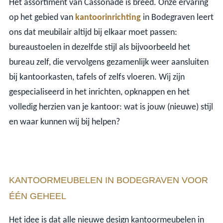
Het assortiment van Cassonade is breed. Onze ervaring
op het gebied van
kantoorinrichting
in Bodegraven leert
ons dat meubilair altijd bij elkaar moet passen:
bureaustoelen in dezelfde stijl als bijvoorbeeld het
bureau zelf, die vervolgens gezamenlijk weer aansluiten
bij kantoorkasten, tafels of zelfs vloeren. Wij zijn
gespecialiseerd in het inrichten, opknappen en het
volledig herzien van je kantoor: wat is jouw (nieuwe) stijl
en waar kunnen wij bij helpen?
KANTOORMEUBELEN IN BODEGRAVEN VOOR
ÉÉN GEHEEL
Het idee is dat alle nieuwe design kantoormeubelen in