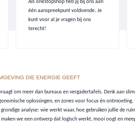
Als onestopshop heb jij bij ons aan
één aanspreekpunt voldoende. Je
kunt voor al je vragen bij ons
terecht!
MGEVING DIE ENERGIE GEEFT
raagt om meer dan bureaus en vergadertafels. Denk aan slim
gonomische oplossingen, en zones voor focus én ontmoeting. 
 grondige analyse: wie werkt waar, hoe gebruiken jullie de ru
sis maken we een ontwerp dat logisch werkt, mooi oogt en meeg