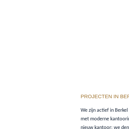
PROJECTEN IN BE
We zijn actief in Berke
met moderne kantoorinr
nieuw kantoor: we denk