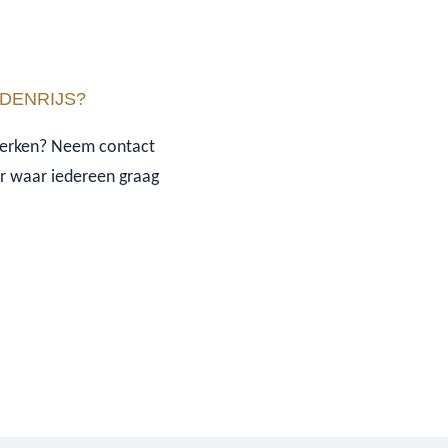
DENRIJS?
e werken? Neem contact
or waar iedereen graag