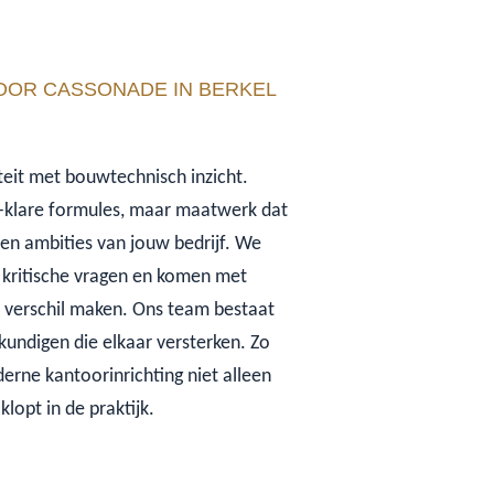
OOR CASSONADE IN BERKEL
teit met bouwtechnisch inzicht.
-klare formules, maar maatwerk dat
t en ambities van jouw bedrijf. We
en kritische vragen en komen met
t verschil maken. Ons team bestaat
undigen die elkaar versterken. Zo
rne kantoorinrichting niet alleen
lopt in de praktijk.