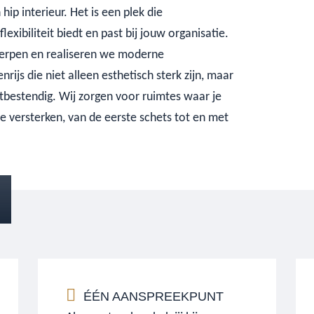
ip interieur. Het is een plek die
lexibiliteit biedt en past bij jouw organisatie.
werpen en realiseren we moderne
rijs die niet alleen esthetisch sterk zijn, maar
bestendig. Wij zorgen voor ruimtes waar je
ie versterken, van de eerste schets tot en met
ÉÉN AANSPREEKPUNT