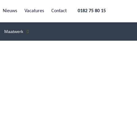
Nieuws
Vacatures
Contact
0182 75 80 15
Maatwerk