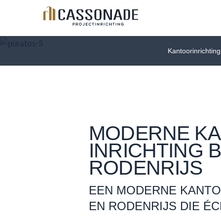
Kantoorinrichting
MODERNE K
INRICHTING 
RODENRIJS
EEN MODERNE KANTOO
EN RODENRIJS DIE É