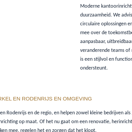
Moderne kantoorinricht
duurzaamheid. We advis
circulaire oplossingen e
mee over de toekomstbest
aanpasbaar, uitbreidbaar
veranderende teams of 
is een stijlvol en functi
ondersteunt.
RKEL EN RODENRIJS EN OMGEVING
l en Rodenrijs en de regio, en helpen zowel kleine bedrijven als
ichting op maat. Of het nu gaat om een renovatie, herinrich
en mee, regelen het en zorgen dat het klopt.