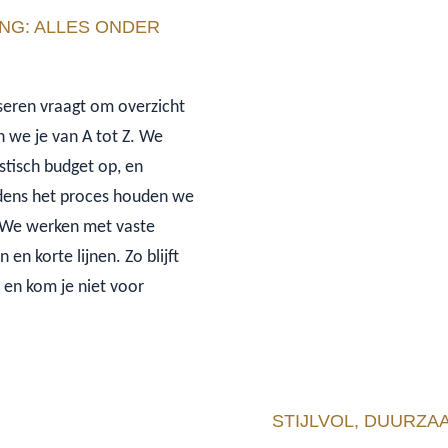
NG: ALLES ONDER
seren vraagt om overzicht
n we je van A tot Z. We
stisch budget op, en
ijdens het proces houden we
 We werken met vaste
en korte lijnen. Zo blijft
t, en kom je niet voor
STIJLVOL, DUURZA