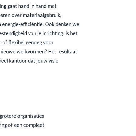
ing gaat hand in hand met
eren over materiaalgebruik,
n energie-efficiëntie. Ook denken we
endigheid van je inrichting: is het
 of flexibel genoeg voor
nieuwe werkvormen? Het resultaat
oneel kantoor dat jouw visie
 grotere organisaties
ting of een compleet