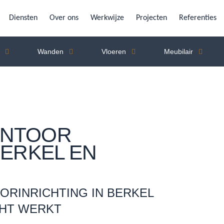
Diensten
Over ons
Werkwijze
Projecten
Referenties
Wanden
Vloeren
Meubilair
ANTOOR
BERKEL EN
RINRICHTING IN BERKEL
CHT WERKT