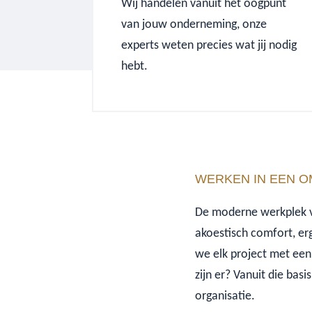
Wij handelen vanuit het oogpunt
van jouw onderneming, onze
experts weten precies wat jij nodig
hebt.
WERKEN IN EEN O
De moderne werkplek v
akoestisch comfort, er
we elk project met een
zijn er? Vanuit die ba
organisatie.