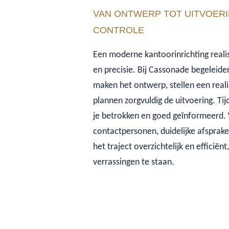
VAN ONTWERP TOT UITVOERI
CONTROLE
Een moderne kantoorinrichting reali
en precisie. Bij Cassonade begeleide
maken het ontwerp, stellen een reali
plannen zorgvuldig de uitvoering. T
je betrokken en goed geïnformeerd.
contactpersonen, duidelijke afspraken 
het traject overzichtelijk en efficiën
verrassingen te staan.