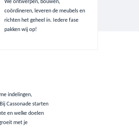
We ontwerpen, bouwen,
coördineren, leveren de meubels en
richten het geheel in. Iedere fase
pakken wij op!
me indelingen,
Bij Cassonade starten
imte en welke doelen
roeit met je