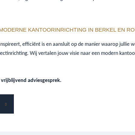
MODERNE KANTOORINRICHTING IN BERKEL EN RO
 inspireert, efficiënt is en aansluit op de manier waarop julli
ctinrichting. Wij vertalen jouw visie naar een modern kanto
vrijblijvend adviesgesprek.