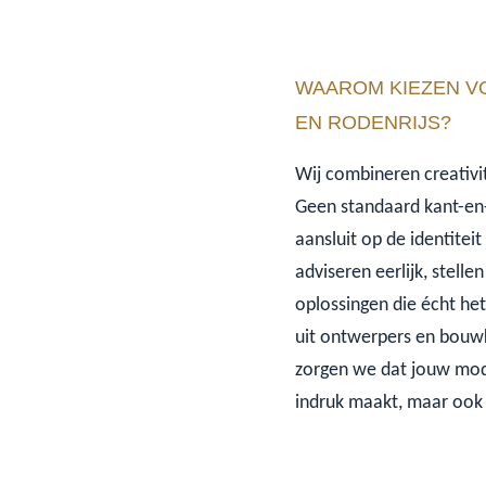
WAAROM KIEZEN V
EN RODENRIJS?
Wij combineren creativi
Geen standaard kant-en
aansluit op de identitei
adviseren eerlijk, stell
oplossingen die écht he
uit ontwerpers en bouwk
zorgen we dat jouw mode
indruk maakt, maar ook k