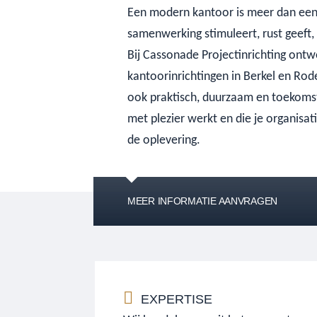
Een modern kantoor is meer dan een h
samenwerking stimuleert, rust geeft, f
Bij Cassonade Projectinrichting ont
kantoorinrichtingen in Berkel en Roden
ook praktisch, duurzaam en toekomst
met plezier werkt en die je organisat
de oplevering.
MEER INFORMATIE AANVRAGEN
EXPERTISE