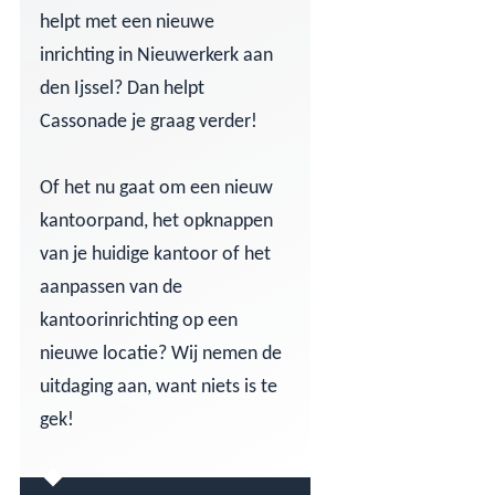
helpt met een nieuwe
inrichting in Nieuwerkerk aan
den Ijssel? Dan helpt
Cassonade je graag verder!
Of het nu gaat om een nieuw
kantoorpand, het opknappen
van je huidige kantoor of het
aanpassen van de
kantoorinrichting op een
nieuwe locatie? Wij nemen de
uitdaging aan, want niets is te
gek!