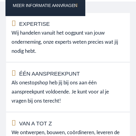
MEER INFORMATIE AANVRAGEN
EXPERTISE
Wij handelen vanuit het oogpunt van jouw
onderneming, onze experts weten precies wat jij
nodig hebt.
ÉÉN AANSPREEKPUNT
Als onestopshop heb jij bij ons aan één
aanspreekpunt voldoende. Je kunt voor al je
vragen bij ons terecht!
VAN A TOT Z
We ontwerpen, bouwen, coördineren, leveren de