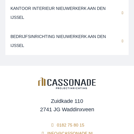
KANTOOR INTERIEUR NIEUWERKERK AAN DEN
IJSSEL
BEDRIJFSINRICHTING NIEUWERKERK AAN DEN
IJSSEL
Zuidkade 110
2741 JG Waddinxveen
0182 75 80 15
INFO@CASSONADE.NL