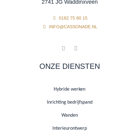
2741 JG Waddinxveen
0182 75 80 15
INFO@CASSONADE.NL
ONZE DIENSTEN
Hybride werken
Inrichting bedrijfspand
Wanden
Interieurontwerp