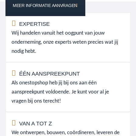
MEER INFORMATIE AANVRAGEN
EXPERTISE
Wij handelen vanuit het oogpunt van jouw
onderneming, onze experts weten precies wat jij
nodig hebt.
ÉÉN AANSPREEKPUNT
Als onestopshop heb jij bij ons aan één
aanspreekpunt voldoende. Je kunt voor al je
vragen bij ons terecht!
VAN A TOT Z
We ontwerpen, bouwen, coördineren, leveren de