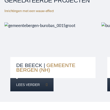
GERELATEERDE PROJECTEN
Inrichtingen met een wauw-effect
DE BEECK |
GEMEENTE
BERGEN (NH)
LEES VERDER