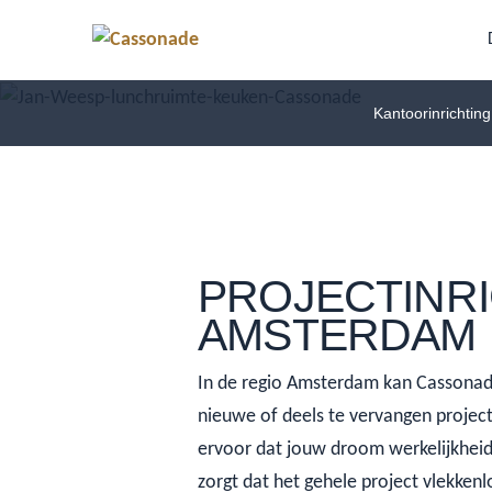
Kantoorinrichting
PROJECTINR
AMSTERDAM
In de regio Amsterdam kan Cassonad
nieuwe of deels te vervangen project
ervoor dat jouw droom werkelijkhei
zorgt dat het gehele project vlekken