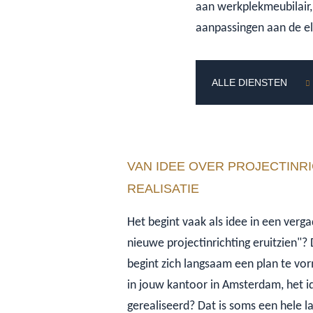
aan werkplekmeubilair,
aanpassingen aan de ele
ALLE DIENSTEN
VAN IDEE OVER PROJECTINR
REALISATIE
Het begint vaak als idee in een verg
nieuwe projectinrichting eruitzien"?
begint zich langsaam een plan te vor
in jouw kantoor in Amsterdam, het i
gerealiseerd? Dat is soms een hele las