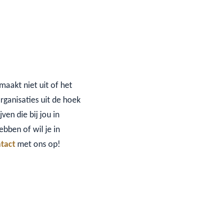
maakt niet uit of het
organisaties uit de hoek
ven die bij jou in
bben of wil je in
tact
met ons op!