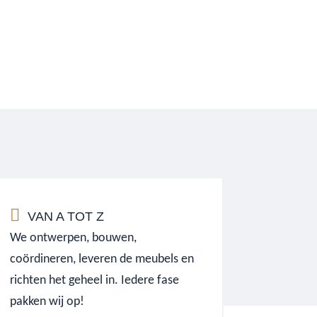
VAN A TOT Z
We ontwerpen, bouwen,
coördineren, leveren de meubels en
richten het geheel in. Iedere fase
pakken wij op!