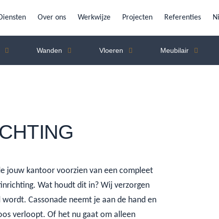
Diensten
Over ons
Werkwijze
Projecten
Referenties
N
Wanden
Vloeren
Meubilair
ICHTING
e jouw kantoor voorzien van een compleet
inrichting. Wat houdt dit in? Wij verzorgen
d wordt. Cassonade neemt je aan de hand en
loos verloopt. Of het nu gaat om alleen