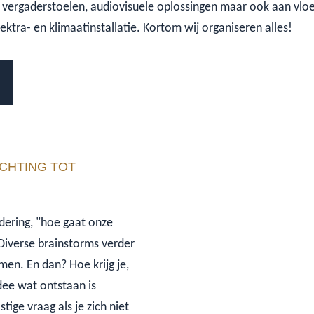
 vergaderstoelen, audiovisuele oplossingen maar ook aan vlo
ktra- en klimaatinstallatie. Kortom wij organiseren alles!
ICHTING TOT
adering, "hoe gaat onze
 Diverse brainstorms verder
men. En dan? Hoe krijg je,
dee wat ontstaan is
tige vraag als je zich niet