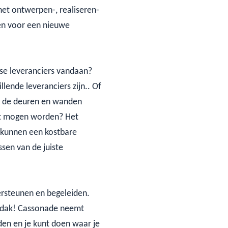
het ontwerpen-, realiseren-
n voor een nieuwe
rse leveranciers vandaan?
llende leveranciers zijn.. Of
of de deuren en wanden
tst mogen worden? Het
kunnen een kostbare
sen van de juiste
ersteunen en begeleiden.
n dak! Cassonade neemt
en en je kunt doen waar je