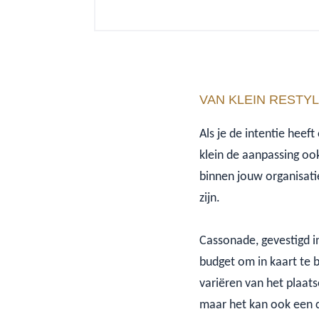
VAN KLEIN RESTY
Als je de intentie hee
klein de aanpassing ook
binnen jouw organisati
zijn.
Cassonade, gevestigd i
budget om in kaart te
variëren van het plaat
maar het kan ook een c