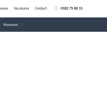
ieuws
Vacatures
Contact
0182 75 80 15
Maatwerk