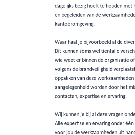
dagelijks bezig hoeft te houden met 
en begeleiden van de werkzaamhede
kantooromgeving.
Waar haal je bijvoorbeeld al de dive
Dit kunnen soms wel tientalle verschi
wie weet er binnen de organisatie 
volgens de brandveiligheid verplaa
oppakken van deze werkzaamheden 
aangelegenheid worden door het mis
contacten, expertise en ervaring.
Wij kunnen je bij al deze vragen ond
Alle expertise en ervaring onder éé
voor jou de werkzaamheden uit hand