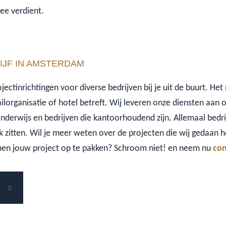
mee verdient.
IJF IN AMSTERDAM
ectinrichtingen voor diverse bedrijven bij je uit de buurt. Het 
tailorganisatie of hotel betreft. Wij leveren onze diensten aan 
 onderwijs en bedrijven die kantoorhoudend zijn. Allemaal bedrij
itten. Wil je meer weten over de projecten die wij gedaan he
n jouw project op te pakken? Schroom niet! en neem nu
con