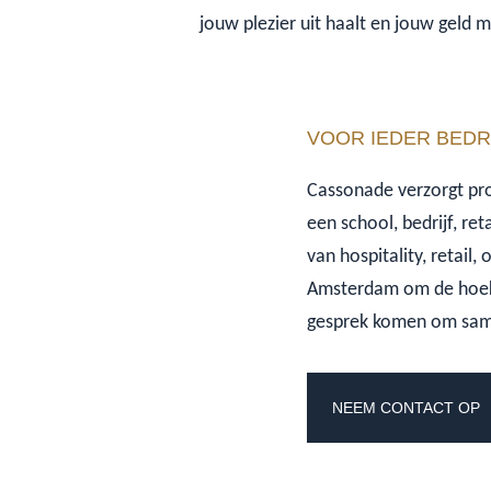
jouw plezier uit haalt en jouw geld 
VOOR IEDER BEDR
Cassonade verzorgt proj
een school, bedrijf, re
van hospitality, retail,
Amsterdam om de hoek z
gesprek komen om same
NEEM CONTACT OP