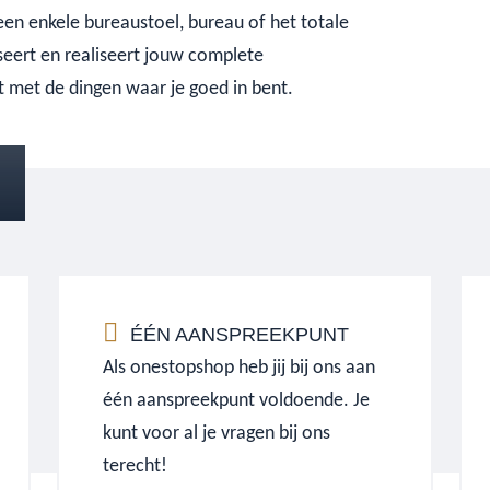
 een enkele bureaustoel, bureau of het totale
seert en realiseert jouw complete
nt met de dingen waar je goed in bent.
ÉÉN AANSPREEKPUNT
Als onestopshop heb jij bij ons aan
één aanspreekpunt voldoende. Je
kunt voor al je vragen bij ons
terecht!