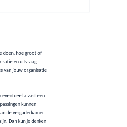
M
te doen, hoe groot of
risatie en uitvraag
es van jouw organisatie
n eventueel alvast een
npassingen kunnen
 van de vergaderkamer
ijn. Dan kun je denken