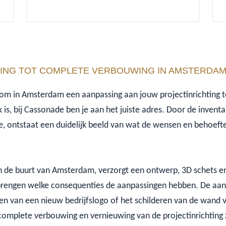
LING TOT COMPLETE VERBOUWING IN AMSTERDA
ft om in Amsterdam een aanpassing aan jouw projectinrichting 
 is, bij Cassonade ben je aan het juiste adres. Door de inventa
e, ontstaat een duidelijk beeld van wat de wensen en behoeft
n de buurt van Amsterdam, verzorgt een ontwerp, 3D schets e
 brengen welke consequenties de aanpassingen hebben. De aa
sen van een nieuw bedrijfslogo of het schilderen van de wand
omplete verbouwing en vernieuwing van de projectinrichting z