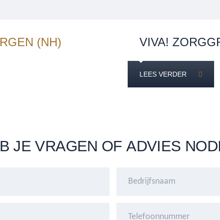
RGEN (NH)
VIVA! ZORGG
LEES VERDER
B JE VRAGEN OF ADVIES NOD