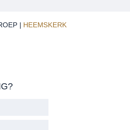
ROEP |
HEEMSKERK
IG?