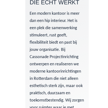
DIE ÉCHT WERKT
Een modern kantoor is meer
dan een hip interieur. Het is
een plek die samenwerking
stimuleert, rust geeft,
flexibiliteit biedt en past bij
jouw organisatie. Bij
Cassonade Projectinrichting
ontwerpen en realiseren we
moderne kantoorinrichtingen
in Rotterdam die niet alleen
esthetisch sterk zijn, maar ook
praktisch, duurzaam en
toekomstbestendig. Wij zorgen
voor ruimtes waar je met