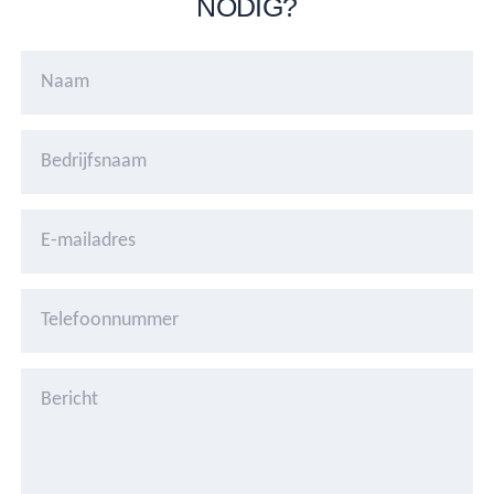
NODIG?