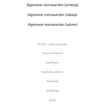
Algemene voorwaarden (verkoop)
Algemene voorwaarden (inkoop)
Algemene voorwaarden (advies)
© 2021 - 2026 Cassonade
Privacy statement
Instellingen
Realisatie website:
RB-Media
Webdesign
Breda