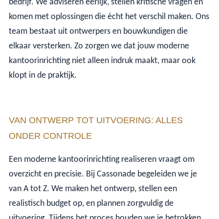
bedrijf. We adviseren eerlijk, stellen kritische vragen en
komen met oplossingen die écht het verschil maken. Ons
team bestaat uit ontwerpers en bouwkundigen die
elkaar versterken. Zo zorgen we dat jouw moderne
kantoorinrichting niet alleen indruk maakt, maar ook
klopt in de praktijk.
VAN ONTWERP TOT UITVOERING: ALLES
ONDER CONTROLE
Een moderne kantoorinrichting realiseren vraagt om
overzicht en precisie. Bij Cassonade begeleiden we je
van A tot Z. We maken het ontwerp, stellen een
realistisch budget op, en plannen zorgvuldig de
uitvoering. Tijdens het proces houden we je betrokken