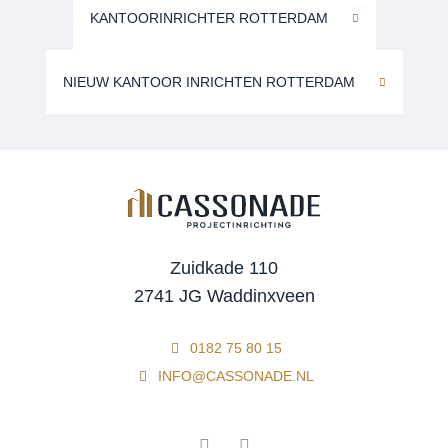
KANTOORINRICHTER ROTTERDAM
NIEUW KANTOOR INRICHTEN ROTTERDAM
Zuidkade 110
2741 JG Waddinxveen
0182 75 80 15
INFO@CASSONADE.NL