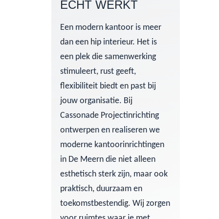
ÉCHT WERKT
Een modern kantoor is meer
dan een hip interieur. Het is
een plek die samenwerking
stimuleert, rust geeft,
flexibiliteit biedt en past bij
jouw organisatie. Bij
Cassonade Projectinrichting
ontwerpen en realiseren we
moderne kantoorinrichtingen
in De Meern die niet alleen
esthetisch sterk zijn, maar ook
praktisch, duurzaam en
toekomstbestendig. Wij zorgen
voor ruimtes waar je met