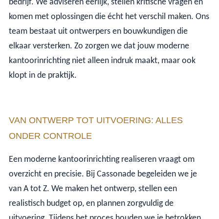
bedrijf. We adviseren eerlijk, stellen kritische vragen en
komen met oplossingen die écht het verschil maken. Ons
team bestaat uit ontwerpers en bouwkundigen die
elkaar versterken. Zo zorgen we dat jouw moderne
kantoorinrichting niet alleen indruk maakt, maar ook
klopt in de praktijk.
VAN ONTWERP TOT UITVOERING: ALLES
ONDER CONTROLE
Een moderne kantoorinrichting realiseren vraagt om
overzicht en precisie. Bij Cassonade begeleiden we je
van A tot Z. We maken het ontwerp, stellen een
realistisch budget op, en plannen zorgvuldig de
uitvoering. Tijdens het proces houden we je betrokken