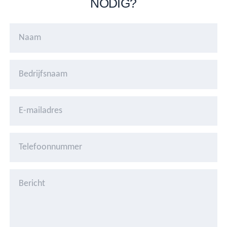
NODIG?