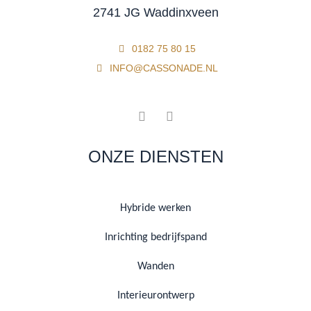
2741 JG Waddinxveen
0182 75 80 15
INFO@CASSONADE.NL
ONZE DIENSTEN
Hybride werken
Inrichting bedrijfspand
Wanden
Interieurontwerp