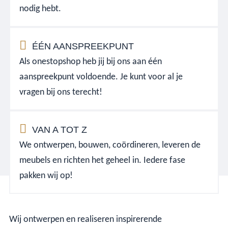
nodig hebt.
ÉÉN AANSPREEKPUNT
Als onestopshop heb jij bij ons aan één
aanspreekpunt voldoende. Je kunt voor al je
vragen bij ons terecht!
VAN A TOT Z
We ontwerpen, bouwen, coördineren, leveren de
meubels en richten het geheel in. Iedere fase
pakken wij op!
Wij ontwerpen en realiseren inspirerende