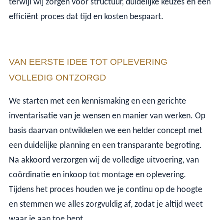
terwijl wij zorgen voor structuur, duidelijke keuzes en een
efficiënt proces dat tijd en kosten bespaart.
VAN EERSTE IDEE TOT OPLEVERING
VOLLEDIG ONTZORGD
We starten met een kennismaking en een gerichte
inventarisatie van je wensen en manier van werken. Op
basis daarvan ontwikkelen we een helder concept met
een duidelijke planning en een transparante begroting.
Na akkoord verzorgen wij de volledige uitvoering, van
coördinatie en inkoop tot montage en oplevering.
Tijdens het proces houden we je continu op de hoogte
en stemmen we alles zorgvuldig af, zodat je altijd weet
waar je aan toe bent.