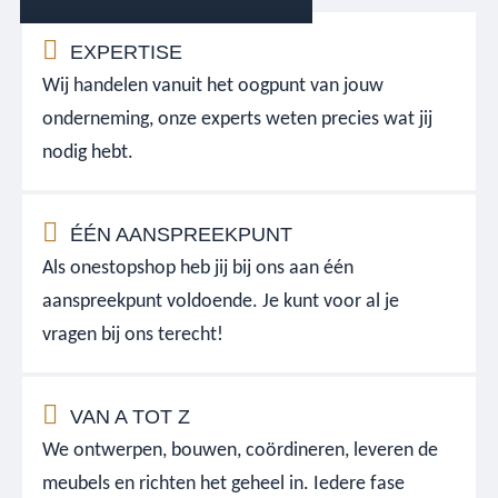
EXPERTISE
Wij handelen vanuit het oogpunt van jouw
onderneming, onze experts weten precies wat jij
nodig hebt.
ÉÉN AANSPREEKPUNT
Als onestopshop heb jij bij ons aan één
aanspreekpunt voldoende. Je kunt voor al je
vragen bij ons terecht!
VAN A TOT Z
We ontwerpen, bouwen, coördineren, leveren de
meubels en richten het geheel in. Iedere fase