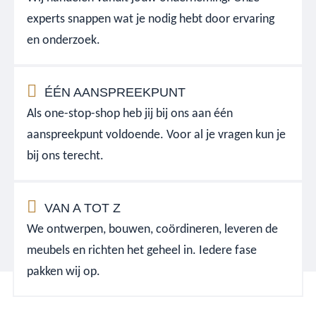
experts snappen wat je nodig hebt door ervaring
en onderzoek.
ÉÉN AANSPREEKPUNT
Als one-stop-shop heb jij bij ons aan één
aanspreekpunt voldoende. Voor al je vragen kun je
bij ons terecht.
VAN A TOT Z
We ontwerpen, bouwen, coördineren, leveren de
meubels en richten het geheel in. Iedere fase
pakken wij op.