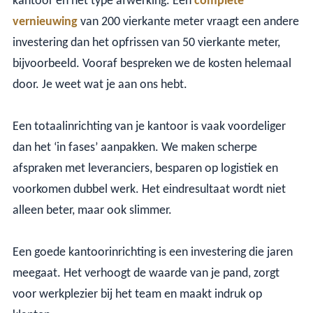
kantoor en het type afwerking. Een
complete
vernieuwing
van 200 vierkante meter vraagt een andere
investering dan het opfrissen van 50 vierkante meter,
bijvoorbeeld. Vooraf bespreken we de kosten helemaal
door. Je weet wat je aan ons hebt.
Een totaalinrichting van je kantoor is vaak voordeliger
dan het ‘in fases’ aanpakken. We maken scherpe
afspraken met leveranciers, besparen op logistiek en
voorkomen dubbel werk. Het eindresultaat wordt niet
alleen beter, maar ook slimmer.
Een goede kantoorinrichting is een investering die jaren
meegaat. Het verhoogt de waarde van je pand, zorgt
voor werkplezier bij het team en maakt indruk op