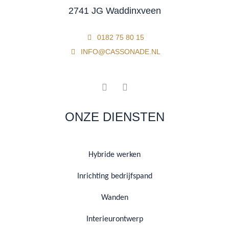
2741 JG Waddinxveen
0182 75 80 15
INFO@CASSONADE.NL
ONZE DIENSTEN
Hybride werken
Inrichting bedrijfspand
Wanden
Interieurontwerp