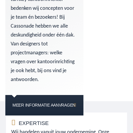
bedenken wij concepten voor
je team én bezoekers! Bij
Cassonade hebben we alle
deskundigheid onder één dak.
Van designers tot
projectmanagers: welke
vragen over kantoorinrichting
je ook hebt, bij ons vind je
antwoorden.
MEER INFORMATIE AANVRAGEN
EXPERTISE
Wij handelen vanuit jouw onderneming. Onze