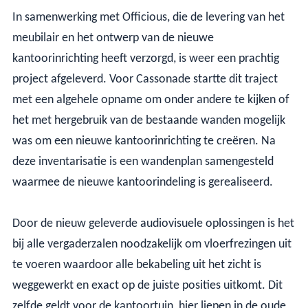
In samenwerking met Officious, die de levering van het
meubilair en het ontwerp van de nieuwe
kantoorinrichting heeft verzorgd, is weer een prachtig
project afgeleverd. Voor Cassonade startte dit traject
met een algehele opname om onder andere te kijken of
het met hergebruik van de bestaande wanden mogelijk
was om een nieuwe kantoorinrichting te creëren. Na
deze inventarisatie is een wandenplan samengesteld
waarmee de nieuwe kantoorindeling is gerealiseerd.
Door de nieuw geleverde audiovisuele oplossingen is het
bij alle vergaderzalen noodzakelijk om vloerfrezingen uit
te voeren waardoor alle bekabeling uit het zicht is
weggewerkt en exact op de juiste posities uitkomt. Dit
zelfde geldt voor de kantoortuin, hier liepen in de oude