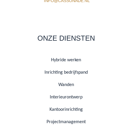
INFO@CASSONADE.NL
ONZE DIENSTEN
Hybride werken
Inrichting bedrijfspand
Wanden
Interieurontwerp
Kantoorinrichting
Projectmanagement